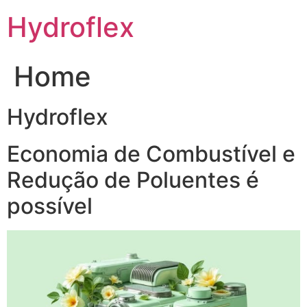
Ir
Hydroflex
para
o
conteúdo
Home
Hydroflex
Economia de Combustível e
Redução de Poluentes é
possível